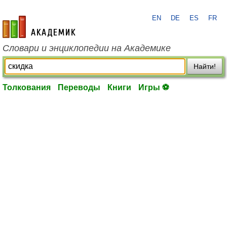
EN
DE
ES
FR
academic.ru
Словари и энциклопедии на Академике
Найти!
Толкования
Переводы
Книги
Игры ⚽