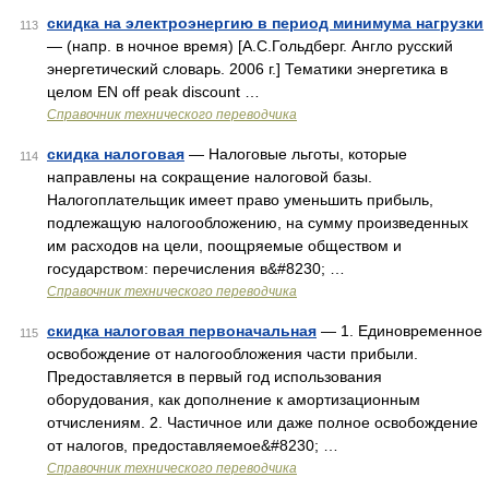
скидка на электроэнергию в период минимума нагрузки
113
— (напр. в ночное время) [А.С.Гольдберг. Англо русский
энергетический словарь. 2006 г.] Тематики энергетика в
целом EN off peak discount …
Справочник технического переводчика
скидка налоговая
— Налоговые льготы, которые
114
направлены на сокращение налоговой базы.
Налогоплательщик имеет право уменьшить прибыль,
подлежащую налогообложению, на сумму произведенных
им расходов на цели, поощряемые обществом и
государством: перечисления в&#8230; …
Справочник технического переводчика
скидка налоговая первоначальная
— 1. Единовременное
115
освобождение от налогообложения части прибыли.
Предоставляется в первый год использования
оборудования, как дополнение к амортизационным
отчислениям. 2. Частичное или даже полное освобождение
от налогов, предоставляемое&#8230; …
Справочник технического переводчика